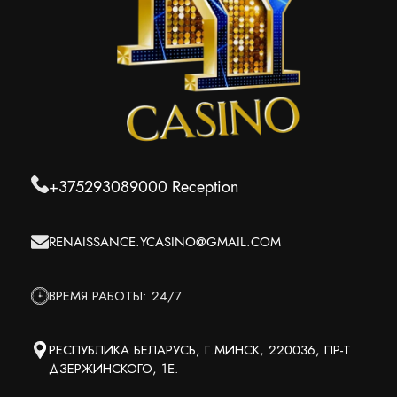
+375293089000
Reception
RENAISSANCE.YCASINO@GMAIL.COM
ВРЕМЯ РАБОТЫ: 24/7
РЕСПУБЛИКА БЕЛАРУСЬ, Г.МИНСК, 220036, ПР-Т
ДЗЕРЖИНСКОГО, 1E.